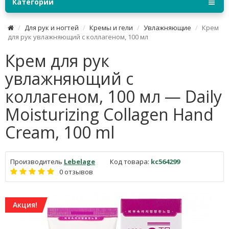
Категории
Для рук и ногтей
Кремы и гели
Увлажняющие
Крем
для рук увлажняющий с коллагеном, 100 мл
Крем для рук
увлажняющий с
коллагеном, 100 мл — Daily
Moisturizing Collagen Hand
Cream, 100 ml
Производитель
Lebelage
Код товара:
kc564299
0 отзывов
Акция!