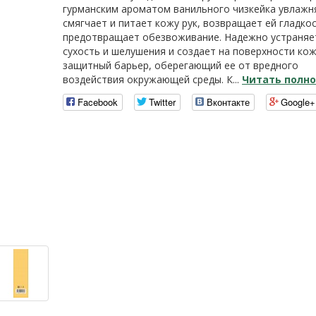
гурманским ароматом ванильного чизкейка увлажн
смягчает и питает кожу рук, возвращает ей гладкос
предотвращает обезвоживание. Надежно устраняе
сухость и шелушения и создает на поверхности ко
защитный барьер, оберегающий ее от вредного
воздействия окружающей среды. К...
Читать полн
Facebook
Twitter
Вконтакте
Google+