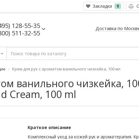
Закладки
С
0
495) 128-55-35
Доставка по Москв
800) 511-32-55
щие
Крем для рук с ароматом ванильного чизкейка, 100 мл
том ванильного чизкейка, 10
nd Cream, 100 ml
Краткое описание
Комплексный уход за кожей рук и ароматерапия. Кр