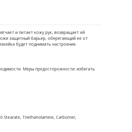
ягчает и питает кожу рук, возвращает ей
 кожи защитный барьер, оберегающий ее от
изкейка будет поднимать настроение.
ходимости. Меры предосторожности: избегать
-100 Stearate, Triethanolamine, Carbomer,