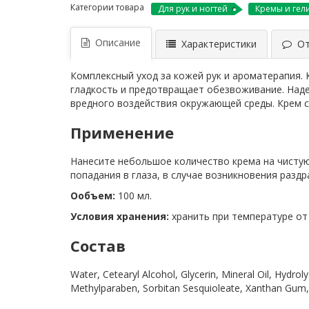
Категории товара
Для рук и ногтей
Кремы и гел
Описание
Характеристики
Отз
Комплексный уход за кожей рук и ароматерапия. 
гладкость и предотвращает обезвоживание. Наде
вредного воздействия окружающей среды. Крем с
Применение
Нанесите небольшое количество крема на чисту
попадания в глаза, в случае возникновения разд
Ообъем:
100 мл.
Условия хранения:
хранить при температуре от 
Состав
Water, Cetearyl Alcohol, Glycerin, Mineral Oil, Hydrol
Methylparaben, Sorbitan Sesquioleate, Xanthan Gum,