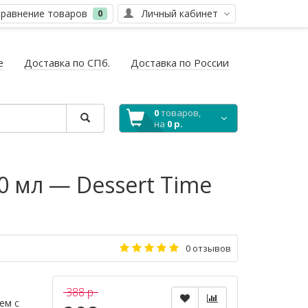
равнение товаров
Личный кабинет
0
е
Доставка по СПб.
Доставка по России
0
товаров,
на
0 р.
0 мл — Dessert Time
0 отзывов
388 р.
ем с