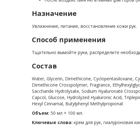
Назначение
Увлажнение, питание, восстановление кожи рук.
Способ применения
Тщательно вымойте руки, распределите необходи
Состав
Water, Glycerin, Dimethicone, Cyclopentasiloxane, C
Dimethicone Crosspolymer, Fragrance, Ethylhexylglyc
Saccharide Hydrolysate, Sodium Hyaluronate Crosspoly
Capcol, Glucose, Hydrolyzed Hyaluronic Acid, Triplep
Hexyl Cinnamal, Butylphenyl Methylpropional
Объем:
50 мл + 100 мл.
Ключевые слова:
крем для рук, гиалуроновая ки