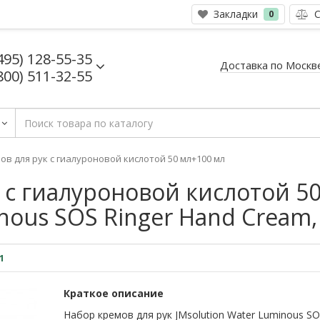
Закладки
С
0
495) 128-55-35
Доставка по Москв
800) 511-32-55
ов для рук с гиалуроновой кислотой 50 мл+100 мл
 с гиалуроновой кислотой 5
nous SOS Ringer Hand Cream,
1
Краткое описание
Набор кремов для рук JMsolution Water Luminous SO