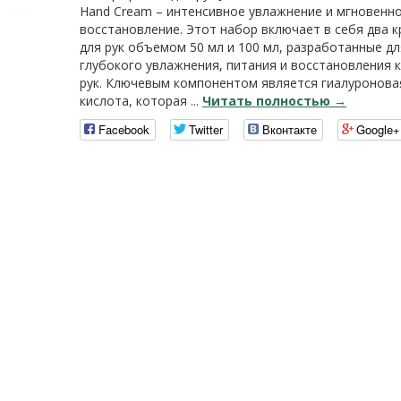
Hand Cream – интенсивное увлажнение и мгновенн
восстановление. Этот набор включает в себя два 
для рук объемом 50 мл и 100 мл, разработанные дл
глубокого увлажнения, питания и восстановления 
рук. Ключевым компонентом является гиалуронова
кислота, которая ...
Читать полностью →
Facebook
Twitter
Вконтакте
Google+