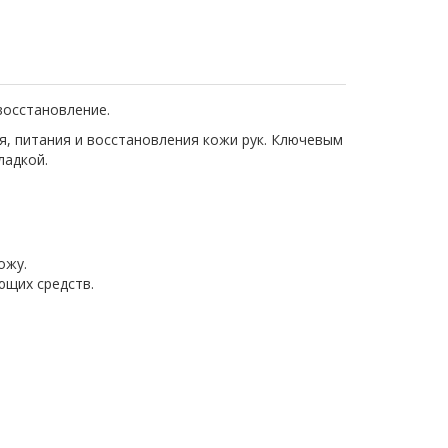
восстановление.
я, питания и восстановления кожи рук. Ключевым
ладкой.
ожу.
ющих средств.