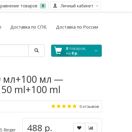
равнение товаров
Личный кабинет
0
е
Доставка по СПб.
Доставка по России
0
товаров,
на
0 р.
0 мл+100 мл —
 50 ml+100 ml
0 отзывов
488 р.
S Ringer