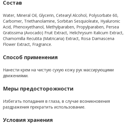
Состав
Water, Mineral Oil, Glycerin, Cetearyl Alcohol, Polysorbate 60,
Carbomer, Triethanolamine, Sorbitan Sesquioleate, Hyaluronic
Acid, Phenoxyethanol, Methylparaben, Propylparaben, Persea
Gratissima (Avocado) Fruit Extract, Helichrysum Italicum Extract,
Chamomilla Recutita (Matricaria) Extract, Rosa Damascena
Flower Extract, Fragrance.
Способ применения
Нанести крем на чистую сухую кожу рук массирующими
движениями.
Меры предосторожности
Избегать попадания в глаза, в случае возникновения
раздражения прекратить использование.
Условия хранения