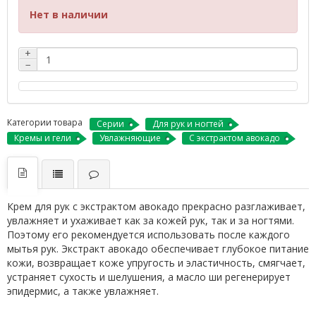
Нет в наличии
+
−
Категории товара
Серии
Для рук и ногтей
Кремы и гели
Увлажняющие
С экстрактом авокадо
Крем для рук с экстрактом авокадо прекрасно разглаживает,
увлажняет и ухаживает как за кожей рук, так и за ногтями.
Поэтому его рекомендуется использовать после каждого
мытья рук. Экстракт авокадо обеспечивает глубокое питание
кожи, возвращает коже упругость и эластичность, смягчает,
устраняет сухость и шелушения, а масло ши регенерирует
эпидермис, а также увлажняет.