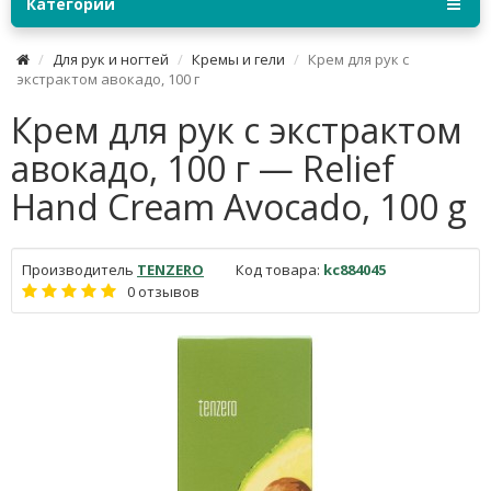
Категории
Для рук и ногтей
Кремы и гели
Крем для рук с
экстрактом авокадо, 100 г
Крем для рук с экстрактом
авокадо, 100 г — Relief
Hand Cream Avocado, 100 g
Производитель
TENZERO
Код товара:
kc884045
0 отзывов