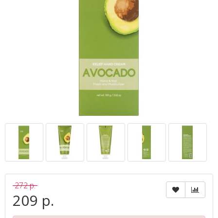
272 р.
209 р.