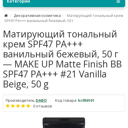
Категории
Декоративная косметика
Матирующий тональный крем
SPF47 PA+++ ванильный бежевый, 50 г
Матирующий тональный
крем SPF47 PA+++
ванильный бежевый, 50 г
— MAKE UP Matte Finish BB
SPF47 PA+++ #21 Vanilla
Beige, 50 g
Производитель
DABO
Код товара:
kc956101
0 отзывов