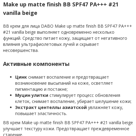
Make up matte finish BB SPF47 PA+++ #21
vanilla beige
BB крем для лица DABO Make up matte finish BB SPF47 PA+++
#21 vanilla beige выполняет одновременно несколько
функций. Средство питает кожу, защищает от негативного
влияния ультрафиолетовых лучей и скрывает
несовершенства.
Активные компоненты
Цинк
снимает воспаление и предотвращает
возникновение высыпаний на коже, осветляет
пигментацию и постакне;
Муцин улитки
стимулирует процесс обновления
клеток, снимает воспаление, убирает шелушение кожи;
Экстракт центеллы азиатской
увлажняет кожу,
повышает эластичность.
BB крем Make up matte finish BB SPF47 PA+++ #21 vanilla beige
улучшает текстуру кожи. Предотвращает преждевременное
старение.