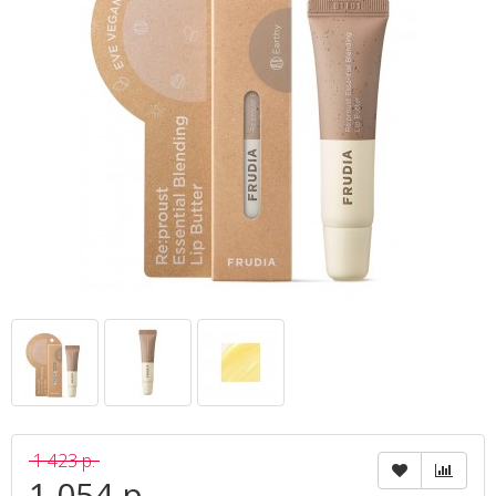
1 423 р.
1 054 р.