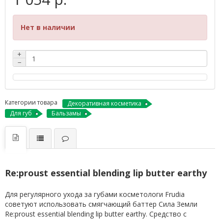
Нет в наличии
+
−
Категории товара
Декоративная косметика
Для губ
Бальзамы
Re:proust essential blending lip butter earthy
Для регулярного ухода за губами косметологи Frudia
советуют использовать смягчающий баттер Сила Земли
Re:proust essential blending lip butter earthy. Средство с