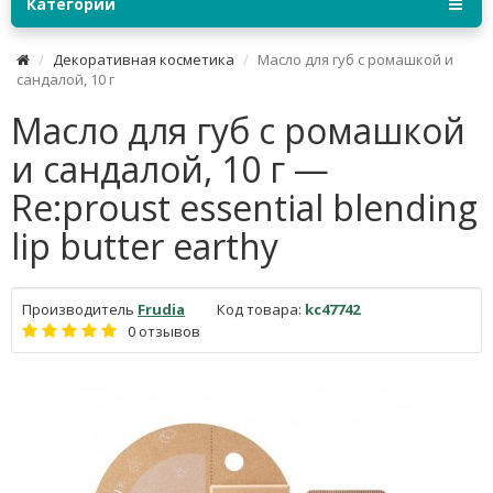
Категории
Декоративная косметика
Масло для губ с ромашкой и
сандалой, 10 г
Масло для губ с ромашкой
и сандалой, 10 г —
Re:proust essential blending
lip butter earthy
Производитель
Frudia
Код товара:
kc47742
0 отзывов