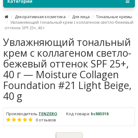
Категории
Декоративная косметика
Для лица
Тональные кремы
Увлажняющий тональный крем с коллагеном светло-бежевый
оттенок SPF 25+, 40 г
Увлажняющий тональный
крем с коллагеном светло-
бежевый оттенок SPF 25+,
40 г — Moisture Collagen
Foundation #21 Light Beige,
40 g
Производитель
TENZERO
Код товара:
kc885318
0 отзывов