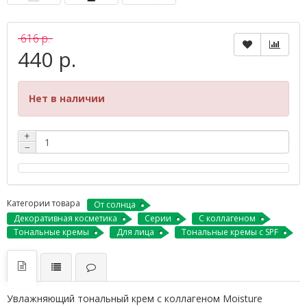
616 р.
440 р.
Нет в наличии
+
−
Категории товара
От солнца
Декоративная косметика
Серии
С коллагеном
Тональные кремы
Для лица
Тональные кремы с SPF
Увлажняющий тональный крем с коллагеном Moisture