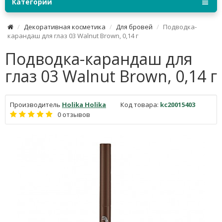
Категории
Декоративная косметика
Для бровей
Подводка-
карандаш для глаз 03 Walnut Brown, 0,14 г
Подводка-карандаш для
глаз 03 Walnut Brown, 0,14 г
Производитель
Holika Holika
Код товара:
kc20015403
0 отзывов