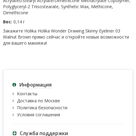
Acrylates/Stearyl Acrylate/Dimethicone Methacrylate Copolymer,
Polyglyceryl-2 Triisostearate, Synthetic Wax, Methicone,
Dimethicone
Вес:
0,14 г
Закажите Holika Holika Wonder Drawing Skinny Eyeliner 03
Walnut Brown прямо сейчас и откройте новые возможности
для вашего макияжа!
Информация
Контакты
Доставка по Москве
Политика безопасности
Условия соглашения
Служба поддержки