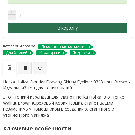
+
−
В корзину
Категории товара
Декоративная косметика
Для бровей
Карандаши
Подводки
Holika Holika Wonder Drawing Skinny Eyeliner 03 Walnut Brown –
Идеальный тон для тонких линий
Этот тонкий карандаш для глаз от Holika Holika, в оттенке
Walnut Brown (Ореховый Коричневый), станет вашим
незаменимым помощником в создании элегантного и
утонченного макияжа.
Ключевые особенности