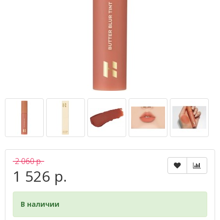
2 060 р.
1 526 р.
В наличии