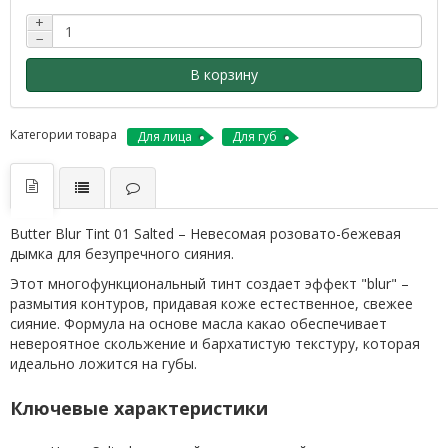
+
−
В корзину
Категории товара
Для лица
Для губ
Butter Blur Tint 01 Salted – Невесомая розовато-бежевая
дымка для безупречного сияния.
Этот многофункциональный тинт создает эффект "blur" –
размытия контуров, придавая коже естественное, свежее
сияние. Формула на основе масла какао обеспечивает
невероятное скольжение и бархатистую текстуру, которая
идеально ложится на губы.
Ключевые характеристики