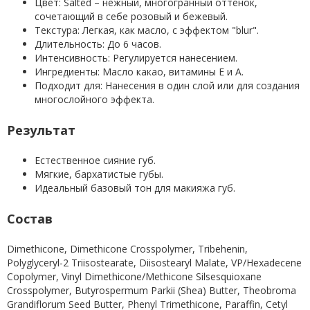
Цвет: Salted – нежный, многогранный оттенок,
сочетающий в себе розовый и бежевый.
Текстура: Легкая, как масло, с эффектом "blur".
Длительность: До 6 часов.
Интенсивность: Регулируется нанесением.
Ингредиенты: Масло какао, витамины Е и А.
Подходит для: Нанесения в один слой или для создания
многослойного эффекта.
Результат
Естественное сияние губ.
Мягкие, бархатистые губы.
Идеальный базовый тон для макияжа губ.
Состав
Dimethicone, Dimethicone Crosspolymer, Tribehenin,
Polyglyceryl-2 Triisostearate, Diisostearyl Malate, VP/Hexadecene
Copolymer, Vinyl Dimethicone/Methicone Silsesquioxane
Crosspolymer, Butyrospermum Parkii (Shea) Butter, Theobroma
Grandiflorum Seed Butter, Phenyl Trimethicone, Paraffin, Cetyl